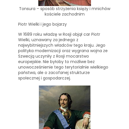
Tonsura – sposób strzyżenia księży i mnichów
kościele zachodnim
Piotr Wielki i jego bojarzy
W 1689 roku władzę w Rosji objął car Piotr
Wielki, uznawany za jednego z
najwybitniejszych władców tego kraju. Jego
polityka modernizacji oraz wygrana wojna ze
Szwecją uczyniły z Rosji mocarstwo
europejskie. Nie byłoby to możliwe bez
unowocześnienie tego terytorialnie wielkiego
państwa, ale o zacofanej strukturze
społecznej i gospodarczej.