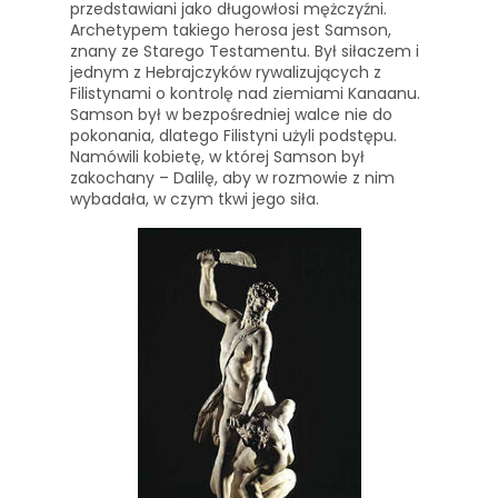
przedstawiani jako długowłosi mężczyźni.
Archetypem takiego herosa jest Samson,
znany ze Starego Testamentu. Był siłaczem i
jednym z Hebrajczyków rywalizujących z
Filistynami o kontrolę nad ziemiami Kanaanu.
Samson był w bezpośredniej walce nie do
pokonania, dlatego Filistyni użyli podstępu.
Namówili kobietę, w której Samson był
zakochany – Dalilę, aby w rozmowie z nim
wybadała, w czym tkwi jego siła.