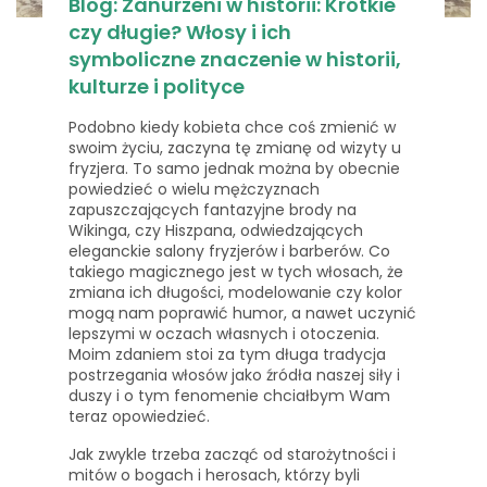
Blog: Zanurzeni w historii: Krótkie
czy długie? Włosy i ich
symboliczne znaczenie w historii,
kulturze i polityce
Podobno kiedy kobieta chce coś zmienić w
swoim życiu, zaczyna tę zmianę od wizyty u
fryzjera. To samo jednak można by obecnie
powiedzieć o wielu mężczyznach
zapuszczających fantazyjne brody na
Wikinga, czy Hiszpana, odwiedzających
eleganckie salony fryzjerów i barberów. Co
takiego magicznego jest w tych włosach, że
zmiana ich długości, modelowanie czy kolor
mogą nam poprawić humor, a nawet uczynić
lepszymi w oczach własnych i otoczenia.
Moim zdaniem stoi za tym długa tradycja
postrzegania włosów jako źródła naszej siły i
duszy i o tym fenomenie chciałbym Wam
teraz opowiedzieć.
Jak zwykle trzeba zacząć od starożytności i
mitów o bogach i herosach, którzy byli