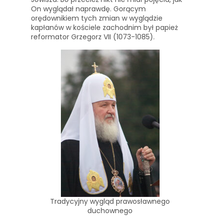
On wyglądał naprawdę. Gorącym
orędownikiem tych zmian w wyglądzie
kapłanów w kościele zachodnim był papież
reformator Grzegorz VII (1073-1085).
Tradycyjny wygląd prawosławnego
duchownego