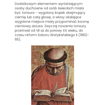
Dodatkowym elementem wyróżniającym
osoby duchowne od osób świeckich miała
być tonsura – wygolony krążek obejmujący
ciemię lub całą głowę, a włosy okalające
wygolone miejsce miały przypominać koronę
cierniową Jezusa. Zwyczaj noszenia tonsury
przetrwał od VII aż do połowy XX wieku, do
czasu reform Soboru Watykańskiego II (1962-
65).