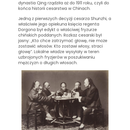
dynastia Qing rządziła aż do 1911 roku, czyli do
końca historii cesarstwa w Chinach.
Jedną z pierwszych decyzji cesarza Shunzhi, a
właściwie jego opiekuna księcia regenta
Dorgona był edykt o właściwej fryzurze
chińskich poddanych. Rozkaz cesarski był
jasny: „Kto chce zatrzymać głowę, nie może
zostawić włosów. Kto zostawi włosy, straci
głowę”. Lokalne władze wysyłały w teren
uzbrojonych fryzjerów w poszukiwaniu
mężczyzn o długich włosach.