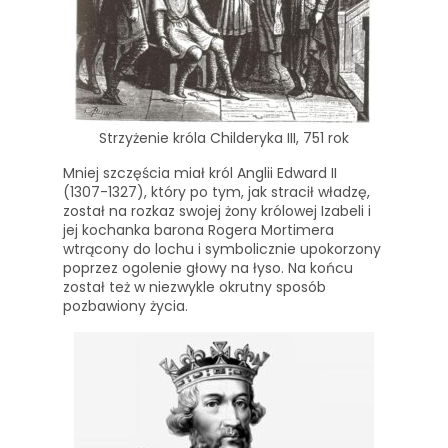
Strzyżenie króla Childeryka III, 751 rok
Mniej szczęścia miał król Anglii Edward II
(1307-1327), który po tym, jak stracił władzę,
został na rozkaz swojej żony królowej Izabeli i
jej kochanka barona Rogera Mortimera
wtrącony do lochu i symbolicznie upokorzony
poprzez ogolenie głowy na łyso. Na końcu
został też w niezwykle okrutny sposób
pozbawiony życia.