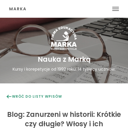
Otw
MARKA
Nauka z Marką
Kursy i korepetycje od 1992 roku. 14 tysięcy uczniów.
WRÓĆ DO LISTY WPISÓW
Blog: Zanurzeni w historii: Krótkie
czy długie? Włosy i ich