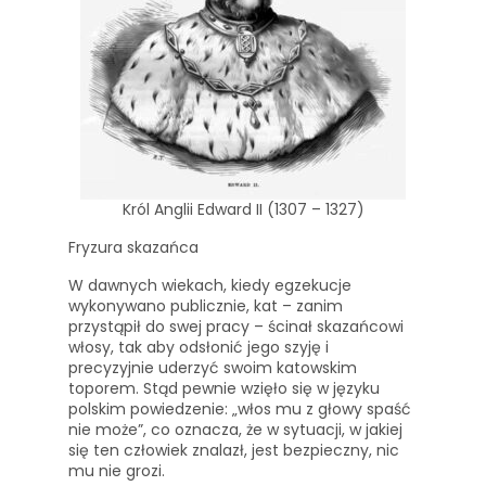
Król Anglii Edward II (1307 – 1327)
Fryzura skazańca
W dawnych wiekach, kiedy egzekucje
wykonywano publicznie, kat – zanim
przystąpił do swej pracy – ścinał skazańcowi
włosy, tak aby odsłonić jego szyję i
precyzyjnie uderzyć swoim katowskim
toporem. Stąd pewnie wzięło się w języku
polskim powiedzenie: „włos mu z głowy spaść
nie może”, co oznacza, że w sytuacji, w jakiej
się ten człowiek znalazł, jest bezpieczny, nic
mu nie grozi.