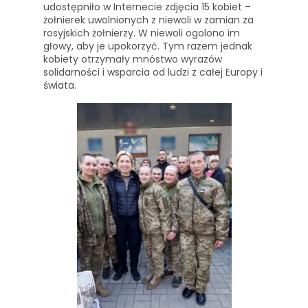
udostępniło w Internecie zdjęcia 15 kobiet –
żołnierek uwolnionych z niewoli w zamian za
rosyjskich żołnierzy. W niewoli ogolono im
głowy, aby je upokorzyć. Tym razem jednak
kobiety otrzymały mnóstwo wyrazów
solidarności i wsparcia od ludzi z całej Europy i
świata.