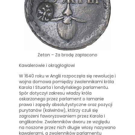
Żeton – Za brodę zapłacono
Kawalerowie i okrągłogłowi
W 1640 roku w Anglii rozpoczęła się rewolucja i
wojna domowa pomiędzy zwolennikami króla
Karola I Stuarta i londyńskiego parlamentu.
Spór dotyczył zakresu władzy króla
oskarżonego przez parlament o łamanie
prawa i zapędy absolutystyczne oraz pozycji
purytanów (kalwinów), którzy czuli się
zagrożeni faworyzowaniem przez Karola I
anglikanów. Zwolenników dworu ze względu
na noszone przez nich długie włosy nazywano
kawalerami, a zwolenników parlamentu