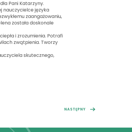
dła Pani Katarzyny.
 nauczycielce języka
 niezwykłemu zaangażowaniu,
lena została doskonale
iepła i zrozumienia. Potrafi
ilach zwątpienia. Tworzy
uczyciela skutecznego,
NASTĘPNY