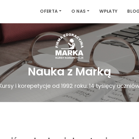
OFERTA
O NAS
WPŁATY
BLO
Nauka z Marką
Kursy i korepetycje od 1992 roku. 14 tysięcy uczniów