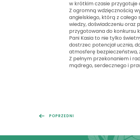
w krótkim czasie przygotuje 
Z ogromną wdzięcznością wy
angielskiego, którą z całego
wiedzy, doświadczeniu oraz 
przygotowana do konkursu kur
Pani Kasia to nie tylko świet
dostrzec potencjał ucznia, 
atmosferę bezpieczeństwa, ży
Z pełnym przekonaniem i ra
mądrego, serdecznego i pra
POPRZEDNI