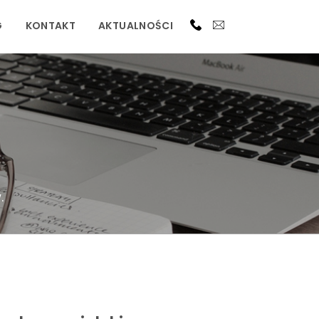
G
KONTAKT
AKTUALNOŚCI
.