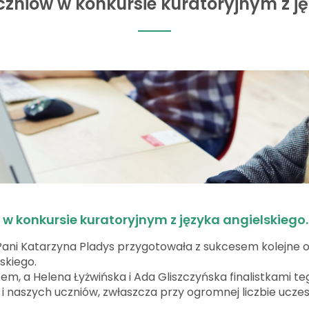
zniów w konkursie kuratoryjnym z ję
w konkursie kuratoryjnym z języka angielskiego.
Pani Katarzyna Pladys przygotowała z sukcesem kolejne o
skiego.
tem, a Helena Łyżwińska i Ada Gliszczyńska finalistkami te
i naszych uczniów, zwłaszcza przy ogromnej liczbie uczes