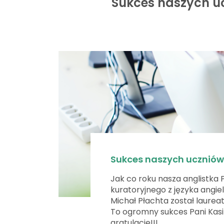
Sukces naszych uc
Sukces naszych uczniów 
Jak co roku nasza anglistka 
kuratoryjnego z języka angiel
Michał Płachta został laurea
To ogromny sukces Pani Kasi 
gratulacje!!!