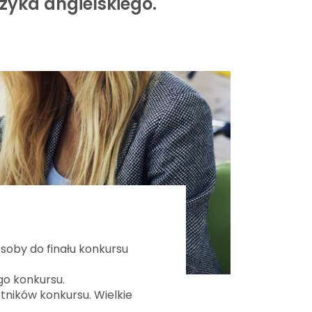
zyka angielskiego.
soby do finału konkursu
go konkursu.
tników konkursu. Wielkie